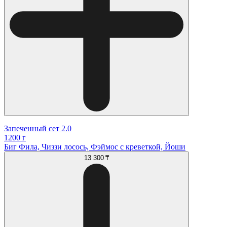
Запеченный сет 2.0
1200 г
Биг Фила, Чиззи лосось, Фэймос с креветкой, Йоши
13 300 ₸