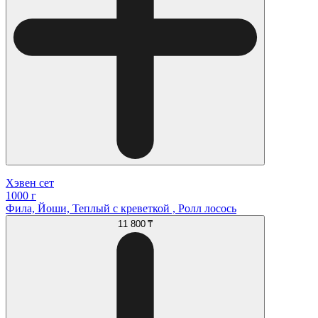
Хэвен сет
1000 г
Фила, Йоши, Теплый с креветкой , Ролл лосось
11 800 ₸