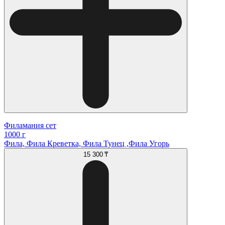
Филамания сет
1000 г
Фила, Фила Креветка, Фила Тунец ,Фила Угорь
15 300 ₸