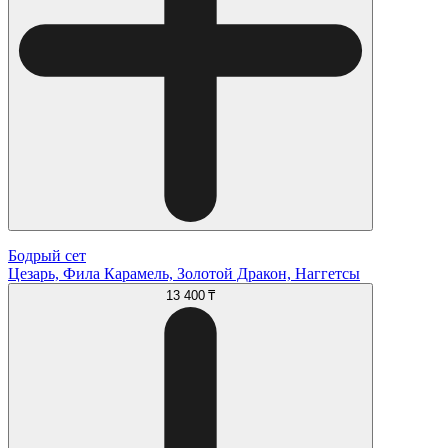
Бодрый сет
Цезарь, Фила Карамель, Золотой Дракон, Наггетсы
13 400 ₸