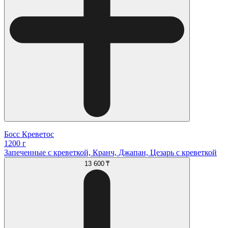
Босс Креветос
1200 г
Запеченные с креветкой, Кранч, Джапан, Цезарь с креветкой
13 600 ₸