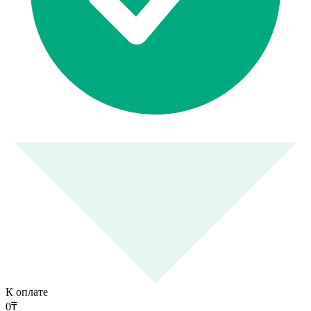
К оплате
0
₸