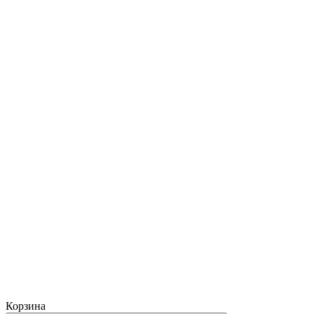
Корзина