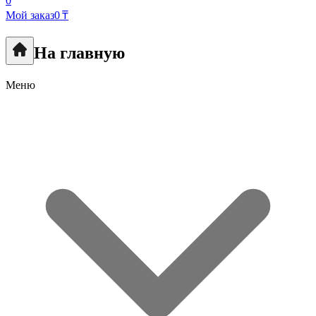
0
Мой заказ
0 ₸
На главную
Меню