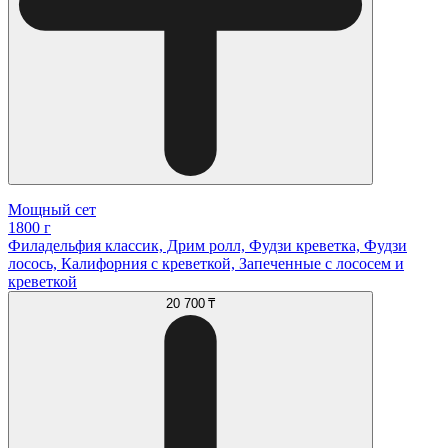
Мощный сет
1800 г
Филадельфия классик, Дрим ролл, Фудзи креветка, Фудзи
лосось, Калифорния с креветкой, Запеченные с лососем и
креветкой
20 700 ₸