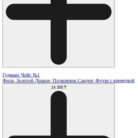
Гудманс Чойс №1
Фила, Золотой Дракон, Полковник Сандер, Фудзи с креветкой
14 300 ₸