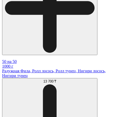
50 на 50
1000 г
Радужная Фила, Ролл лосось, Ролл тунец, Нигири лосось,
Нигири тунец
13 700 ₸