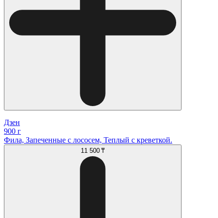
Дзен
900 г
Фила, Запеченные с лососем, Теплый с креветкой.
11 500 ₸