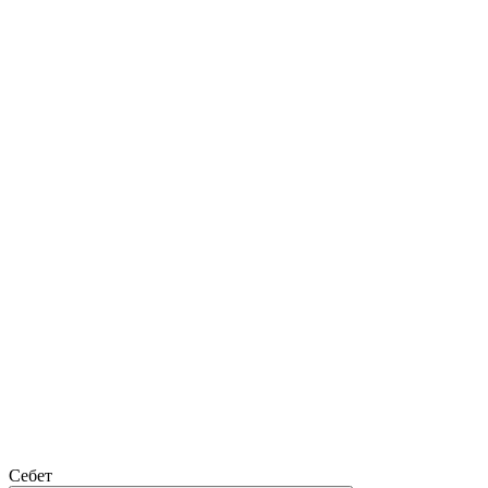
Себет