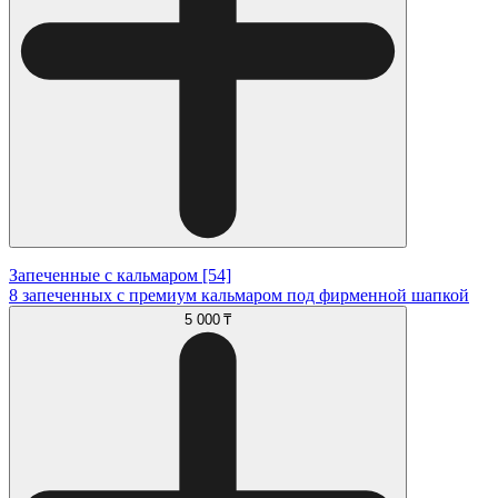
Запеченные с кальмаром [54]
8 запеченных с премиум кальмаром под фирменной шапкой
5 000 ₸