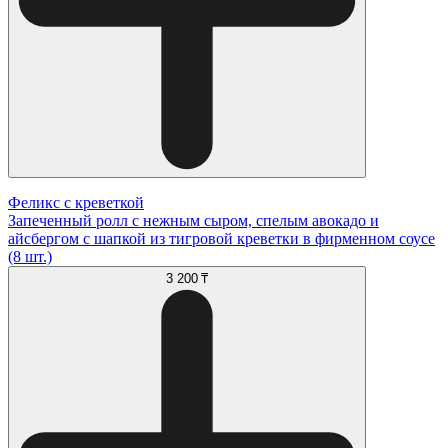
Феликс с креветкой
Запеченный ролл с нежным сыром, спелым авокадо и
айсбергом с шапкой из тигровой креветки в фирменном соусе
(8 шт.)
3 200 ₸