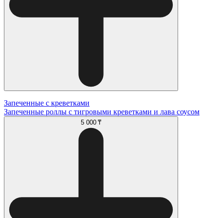
Запеченные с креветками
Запеченные роллы с тигровыми креветками и лава соусом
5 000 ₸