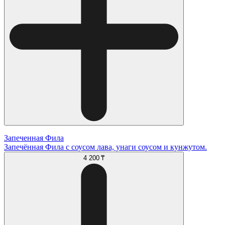
Запеченная Фила
Запечённая Фила с соусом лава, унаги соусом и кунжутом.
4 200 ₸