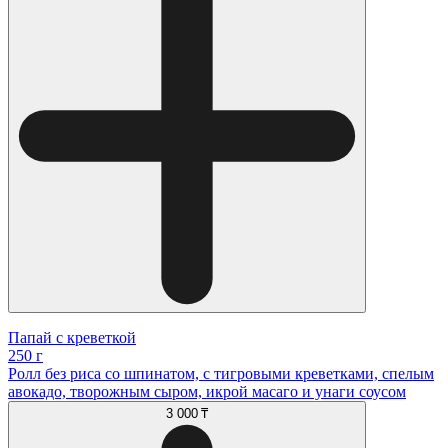
Папай с креветкой
250 г
Ролл без риса со шпинатом, с тигровыми креветками, спелым
авокадо, творожным сыром, икрой масаго и унаги соусом
3 000 ₸