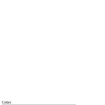
Себет