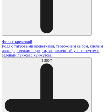
Фила с креветкой
Ролл с тигровыми креветками, творожным сыром, спелым
авокадо, свежим огурцом, заправленный унаги соусом и
зелёным лучком с кунжутом.
3 200 ₸