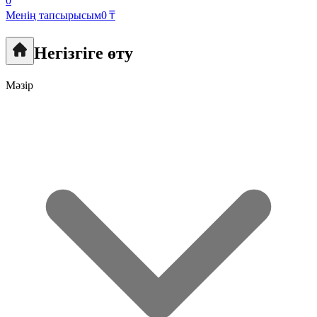
0
Менің тапсырысым
0 ₸
Негізгіге өту
Мәзір