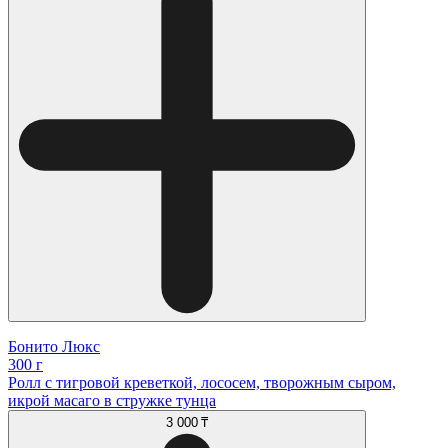
Бонито Люкс
300 г
Ролл с тигровой креветкой, лососем, творожным сыром,
икрой масаго в стружке тунца
3 000 ₸